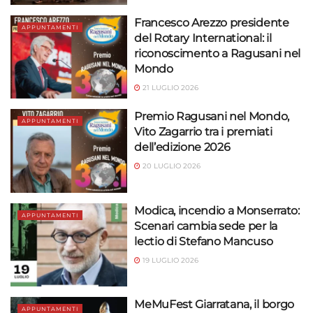
Francesco Arezzo presidente
APPUNTAMENTI
del Rotary International: il
riconoscimento a Ragusani nel
Mondo
21 LUGLIO 2026
Premio Ragusani nel Mondo,
APPUNTAMENTI
Vito Zagarrio tra i premiati
dell’edizione 2026
20 LUGLIO 2026
Modica, incendio a Monserrato:
APPUNTAMENTI
Scenari cambia sede per la
lectio di Stefano Mancuso
19 LUGLIO 2026
MeMuFest Giarratana, il borgo
APPUNTAMENTI