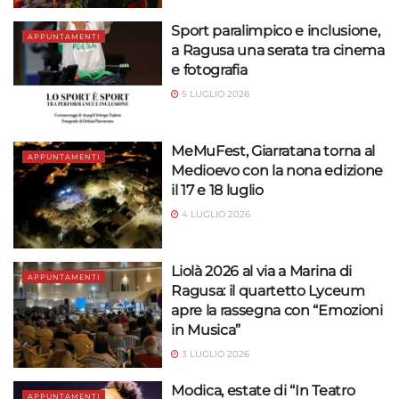
Sport paralimpico e inclusione,
APPUNTAMENTI
a Ragusa una serata tra cinema
e fotografia
5 LUGLIO 2026
MeMuFest, Giarratana torna al
APPUNTAMENTI
Medioevo con la nona edizione
il 17 e 18 luglio
4 LUGLIO 2026
Liolà 2026 al via a Marina di
APPUNTAMENTI
Ragusa: il quartetto Lyceum
apre la rassegna con “Emozioni
in Musica”
3 LUGLIO 2026
Modica, estate di “In Teatro
APPUNTAMENTI