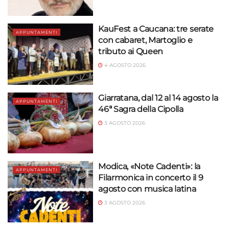
KauFest a Caucana: tre serate
APPUNTAMENTI
con cabaret, Martoglio e
tributo ai Queen
4 AGOSTO 2026
Giarratana, dal 12 al 14 agosto la
APPUNTAMENTI
46ª Sagra della Cipolla
3 AGOSTO 2026
Modica, «Note Cadenti»: la
APPUNTAMENTI
Filarmonica in concerto il 9
agosto con musica latina
3 AGOSTO 2026