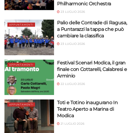
Philharmonic Orchestra
23 LUGLIO 2026
Palio delle Contrade di Ragusa,
APPUNTAMENTI
a Puntarazzi la tappa che può
cambiare la classifica
23 LUGLIO 2026
Festival Scenari Modica, il gran
APPUNTAMENTI
finale con Cottarelli, Calabresi e
Arminio
22 LUGLIO 2026
Toti e Totino inaugurano In
APPUNTAMENTI
Teatro Aperto a Marina di
Modica
21 LUGLIO 2026