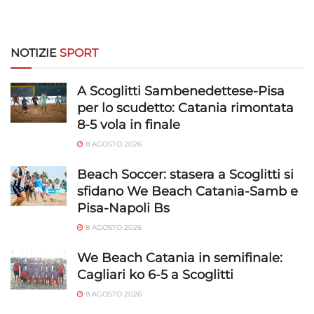
NOTIZIE
SPORT
A Scoglitti Sambenedettese-Pisa
per lo scudetto: Catania rimontata
8-5 vola in finale
8 AGOSTO 2026
Beach Soccer: stasera a Scoglitti si
sfidano We Beach Catania-Samb e
Pisa-Napoli Bs
8 AGOSTO 2026
We Beach Catania in semifinale:
Cagliari ko 6-5 a Scoglitti
8 AGOSTO 2026