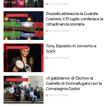
30 LUGLIO 2026
Pozzallo abbraccia la Guardia
APPUNTAMENTI
Costiere, il 31 luglio conferisce la
cittadinanza onoraria
30 LUGLIO 2026
Tony Esposito in concerto a
APPUNTAMENTI
Scicli
30 LUGLIO 2026
«Il gabbiano» di Čechov al
APPUNTAMENTI
Castello di Donnafugata con la
Compagnia Godot
29 LUGLIO 2026