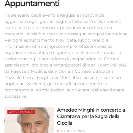
Appuntamenti
Il calendario degli eventi a Ragusa e in provincia,
aggiornato ogni giorno: sagre e feste patronali, concerti,
spettacoli teatrali, mostre, presentazioni di libri, fiere,
mercatini, iniziative sportive e rassegne enogastronomiche.
Per ogni appuntamento trovi data, luogo, orario e
informazioni utili su ingresso e prenotazioni, così da
organizzare in anticipo la giornata o il fine settimana. La
sezione raccoglie ogni giorno le segnalazioni di Comuni,
associazioni, pro loco e organizzatori di tutti i comuni iblei,
da Ragusa a Modica, da Vittoria a Comiso, da Scicli a
Pozzallo fino ai borghi dei Monti Iblei. Se cerchi cosa fare
oggi o nel weekend, qui trovi gli appuntamenti in
programma e le anticipazioni sugli eventi delle settimane
successive.
Amedeo Minghi in concerto a
APPUNTAMENTI
Giarratana per la Sagra della
Cipolla
4 AGOSTO 2026