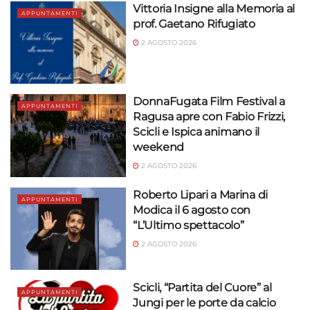
Vittoria Insigne alla Memoria al
APPUNTAMENTI
prof. Gaetano Rifugiato
2 AGOSTO 2026
DonnaFugata Film Festival a
APPUNTAMENTI
Ragusa apre con Fabio Frizzi,
Scicli e Ispica animano il
weekend
2 AGOSTO 2026
Roberto Lipari a Marina di
APPUNTAMENTI
Modica il 6 agosto con
“L’Ultimo spettacolo”
2 AGOSTO 2026
Scicli, “Partita del Cuore” al
APPUNTAMENTI
Jungi per le porte da calcio