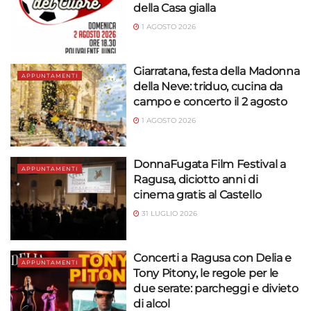
della Casa gialla
1 AGOSTO 2026
Giarratana, festa della Madonna
APPUNTAMENTI
della Neve: triduo, cucina da
campo e concerto il 2 agosto
1 AGOSTO 2026
DonnaFugata Film Festival a
APPUNTAMENTI
Ragusa, diciotto anni di
cinema gratis al Castello
31 LUGLIO 2026
Concerti a Ragusa con Delia e
APPUNTAMENTI
Tony Pitony, le regole per le
due serate: parcheggi e divieto
di alcol