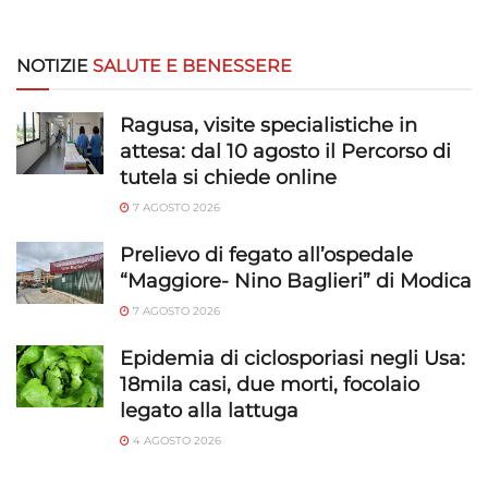
NOTIZIE
SALUTE E BENESSERE
Ragusa, visite specialistiche in
attesa: dal 10 agosto il Percorso di
tutela si chiede online
7 AGOSTO 2026
Prelievo di fegato all’ospedale
“Maggiore- Nino Baglieri” di Modica
7 AGOSTO 2026
Epidemia di ciclosporiasi negli Usa:
18mila casi, due morti, focolaio
legato alla lattuga
4 AGOSTO 2026