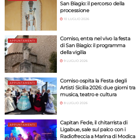
San Biagio: il percorso della
processione
10 LUGLIO 2026
Comiso, entra nel vivo la festa
APPUNTAMENTI
di San Biagio: il programma
della vigilia
9 LUGLIO 2026
Comiso ospita la Festa degli
APPUNTAMENTI
Artisti Sicilia 2026: due giorni tra
musica, teatro e cultura
8 LUGLIO 2026
Capitan Fede, il chitarrista di
APPUNTAMENTI
Ligabue, sale sul palco con i
Radiofreccia a Marina di Modica