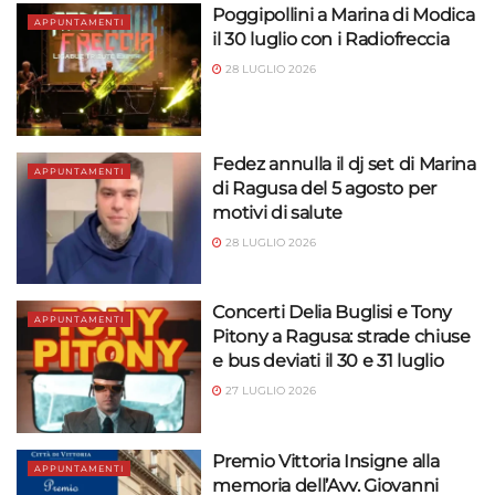
Poggipollini a Marina di Modica
APPUNTAMENTI
il 30 luglio con i Radiofreccia
28 LUGLIO 2026
Fedez annulla il dj set di Marina
APPUNTAMENTI
di Ragusa del 5 agosto per
motivi di salute
28 LUGLIO 2026
Concerti Delia Buglisi e Tony
APPUNTAMENTI
Pitony a Ragusa: strade chiuse
e bus deviati il 30 e 31 luglio
27 LUGLIO 2026
Premio Vittoria Insigne alla
APPUNTAMENTI
memoria dell’Avv. Giovanni