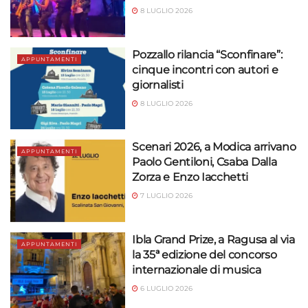
8 LUGLIO 2026
Pozzallo rilancia “Sconfinare”:
APPUNTAMENTI
cinque incontri con autori e
giornalisti
8 LUGLIO 2026
Scenari 2026, a Modica arrivano
APPUNTAMENTI
Paolo Gentiloni, Csaba Dalla
Zorza e Enzo Iacchetti
7 LUGLIO 2026
Ibla Grand Prize, a Ragusa al via
APPUNTAMENTI
la 35ª edizione del concorso
internazionale di musica
6 LUGLIO 2026