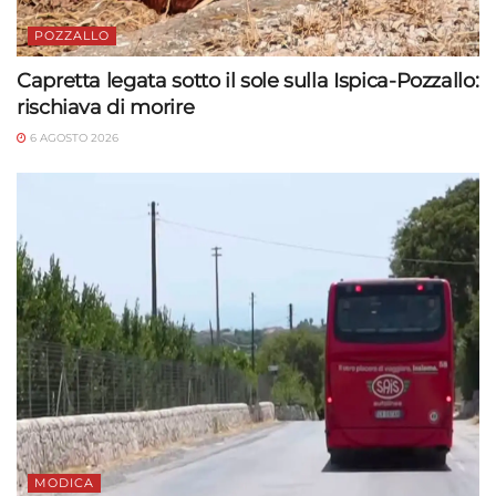
POZZALLO
Capretta legata sotto il sole sulla Ispica-Pozzallo:
rischiava di morire
6 AGOSTO 2026
MODICA