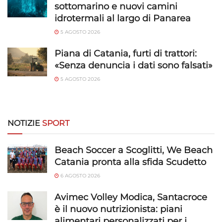
sottomarino e nuovi camini
idrotermali al largo di Panarea
5 AGOSTO 2026
Piana di Catania, furti di trattori:
«Senza denuncia i dati sono falsati»
5 AGOSTO 2026
NOTIZIE
SPORT
Beach Soccer a Scoglitti, We Beach
Catania pronta alla sfida Scudetto
6 AGOSTO 2026
Avimec Volley Modica, Santacroce
è il nuovo nutrizionista: piani
alimentari personalizzati per i