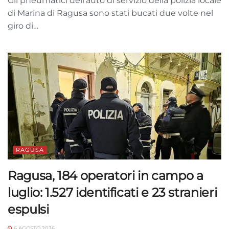
Gli pneumatici dell'auto di servizio della polizia locale
di Marina di Ragusa sono stati bucati due volte nel
giro di…
RAGUSA
Ragusa, 184 operatori in campo a
luglio: 1.527 identificati e 23 stranieri
espulsi
6 AGOSTO 2026