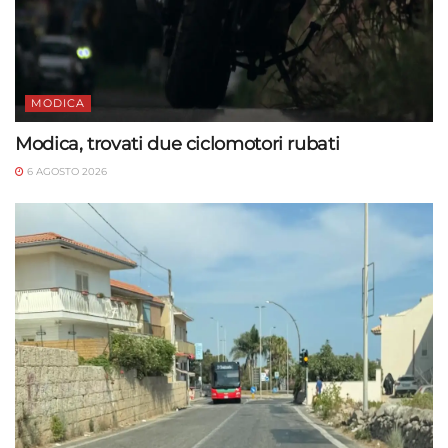
MODICA
Modica, trovati due ciclomotori rubati
6 AGOSTO 2026