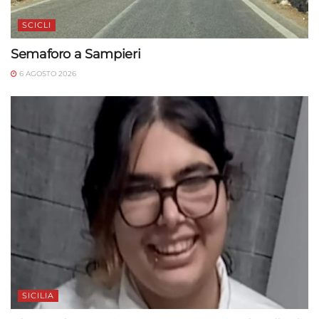
SCICLI
Semaforo a Sampieri
6 AGOSTO 2026
SICILIA