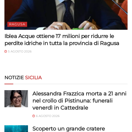
RAGUSA
Iblea Acque ottiene 17 milioni per ridurre le
perdite idriche in tutta la provincia di Ragusa
5 AGOSTO 2026
NOTIZIE
SICILIA
Alessandra Frazzica morta a 21 anni
nel crollo di Pistinuna: funerali
venerdì in Cattedrale
6 AGOSTO 2026
Scoperto un grande cratere