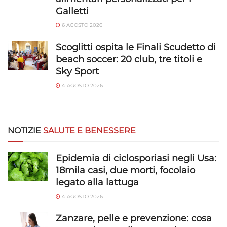
Galletti
6 AGOSTO 2026
Scoglitti ospita le Finali Scudetto di
beach soccer: 20 club, tre titoli e
Sky Sport
4 AGOSTO 2026
NOTIZIE
SALUTE E BENESSERE
Epidemia di ciclosporiasi negli Usa:
18mila casi, due morti, focolaio
legato alla lattuga
4 AGOSTO 2026
Zanzare, pelle e prevenzione: cosa